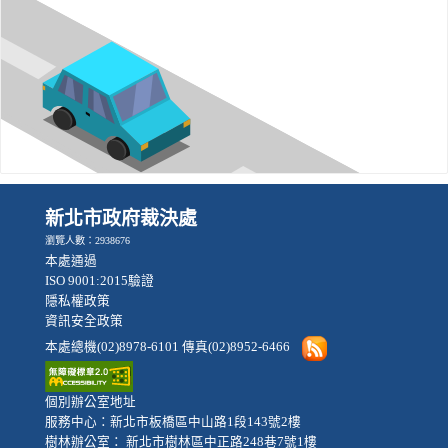
新北市政府裁決處
瀏覽人數：2938676
本處通過
ISO 9001:2015驗證
隱私權政策
資訊安全政策
本處總機(02)8978-6101 傳真(02)8952-6466
個別辦公室地址
服務中心：新北市板橋區中山路1段143號2樓
樹林辦公室： 新北市樹林區中正路248巷7號1樓